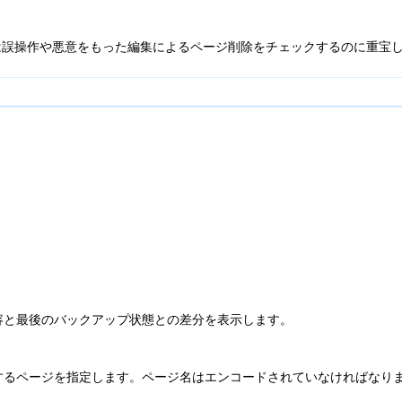
ては誤操作や悪意をもった編集によるページ削除をチェックするのに重宝
容と最後のバックアップ状態との差分を表示します。
するページを指定します。ページ名はエンコードされていなければなり