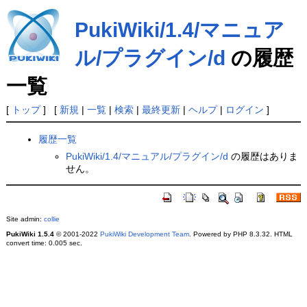
PukiWiki/1.4/マニュア
ル/プラグイン/d
の履歴
一覧
[
トップ
] [
新規
|
一覧
|
検索
|
最終更新
|
ヘルプ
|
ログイン
]
履歴一覧
PukiWiki/1.4/マニュアル/プラグイン/d
の履歴はありま
せん。
Site admin:
collie
PukiWiki 1.5.4
© 2001-2022
PukiWiki Development Team
. Powered by PHP 8.3.32. HTML
convert time: 0.005 sec.