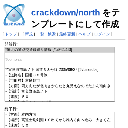
crackdown/north
をテ
ンプレートにして作成
[
トップ
] [
新規
|
一覧
|
検索
|
最終更新
|
ヘルプ
|
ログイン
]
開始行:
終了行: