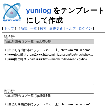
yunilog
をテンプレート
にして作成
[
トップ
] [
新規
|
一覧
|
検索
|
最終更新
|
ヘルプ
|
ログイン
]
開始行:
終了行: