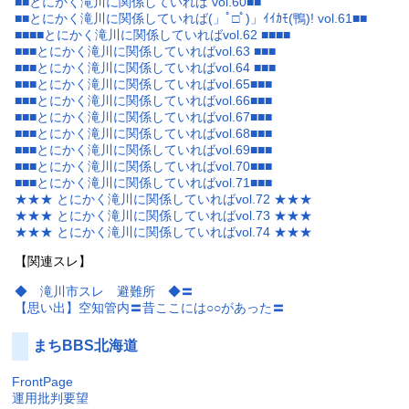
■■とにかく滝川に関係していれば vol.60■■
■■とにかく滝川に関係していれば(」ﾟ□ﾟ)」ｲｲｶﾓ(鴨)! vol.61■■
■■■■とにかく滝川に関係していればvol.62 ■■■■
■■■とにかく滝川に関係していればvol.63 ■■■
■■■とにかく滝川に関係していればvol.64 ■■■
■■■とにかく滝川に関係していればvol.65■■■
■■■とにかく滝川に関係していればvol.66■■■
■■■とにかく滝川に関係していればvol.67■■■
■■■とにかく滝川に関係していればvol.68■■■
■■■とにかく滝川に関係していればvol.69■■■
■■■とにかく滝川に関係していればvol.70■■■
■■■とにかく滝川に関係していればvol.71■■■
★★★ とにかく滝川に関係していればvol.72 ★★★
★★★ とにかく滝川に関係していればvol.73 ★★★
★★★ とにかく滝川に関係していればvol.74 ★★★
【関連スレ】
◆ 滝川市スレ 避難所 ◆〓
【思い出】空知管内〓昔ここには○○があった〓
まちBBS北海道
FrontPage
運用批判要望