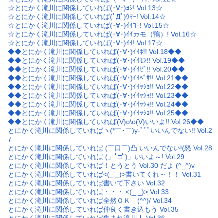
☆とにかく滝川に関係していれば(･∀･)ﾖｼ! Vol.13☆
☆とにかく滝川に関係していれば(ﾟДﾟ)ｳﾏｰ! Vol.14☆
☆とにかく滝川に関係していれば(･∀･)ｲｲﾖｰ! Vol.15☆
☆とにかく滝川に関係していれば(･∀･)ｲｲカモ（鴨）! Vol.16☆
☆とにかく滝川に関係していれば(･∀･)ｲｲ! Vol.17☆
◆◆とにかく滝川に関係していれば(･∀･)ｲｲﾈ!! Vol.18◆◆
◆◆とにかく滝川に関係していれば(･∀･)ｲｲﾓﾝ!! Vol.19◆◆
◆◆とにかく滝川に関係していれば(･∀･)ｲｲｾﾞ!! Vol.20◆◆
◆◆とにかく滝川に関係していれば(･∀･)ｲｲﾍﾞｻ!! Vol.21◆◆
◆◆とにかく滝川に関係していれば(･∀･)ｲｲｯｼｮ!! Vol.22◆◆
◆◆とにかく滝川に関係していれば(･∀･)ｲｲｯｼｮ!! Vol.23◆◆
◆◆とにかく滝川に関係していれば(･∀･)ｲｲｯｼｮ!! Vol.24◆◆
◆◆とにかく滝川に関係していれば(･∀･)ｲｲｯｼｮ!! Vol.25◆◆
◆◆とにかく滝川に関係していれば(V)o\o(V)いいよ!! Vol.26◆◆
とにかく滝川に関係していればヽ(*￣･￣)y-ﾟﾟﾟいいんでない!! Vol.2
7
とにかく滝川に関係していれば (￣口￣)凸 いいんでない!(怒 Vol.28
とにかく滝川に関係していれば (」ﾟ□ﾟ)」いいよ～! Vol.29
とにかく滝川に関係していれば！とうとう Vol.30 だよ (^_^)v
とにかく滝川に関係していれば<(_ _)>書いてくれ～！！ Vol.31
とにかく滝川に関係していれば書いて下さい Vol.32
とにかく滝川に関係していれば・・・ <(_ _)> Vol.33
とにかく滝川に関係していれば全然ＯＫ (^^)/ Vol.34
とにかく滝川に関係していれば仲良く書き込もう Vol.35