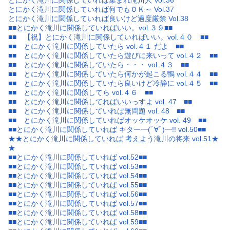
とにかく滝川に関係していれば集まれ滝川人 Vol.36
とにかく滝川に関係していれば何でもＯＫ～ Vol.37
とにかく滝川に関係していれば良いけど過度厳禁 Vol.38
■■とにかく滝川に関係していればいい。vol.３９■■
■■ 【祝】とにかく滝川に関係していればいい。vol.４０ ■■
■■ とにかく滝川に関係していたら vol.４１ だよ ■■
■■ とにかく滝川に関係していたら遊びに来いって vol.４２ ■■
■■ とにかく滝川に関係していたら・・・ vol.４３ ■■
■■ とにかく滝川に関係していたら何かが起こる鴨 vol.４４ ■■
■■ とにかく滝川に関係していたら良いけど冷静に vol.４５ ■■
■■ とにかく滝川に関係してら vol.４６ ■■
■■ とにかく滝川に関係してればいいっすよ vol. 47 ■■
■■ とにかく滝川に関係していれば無問題 vol. 48 ■■
■■ とにかく滝川に関係していればオッケオッケ vol. 49 ■■
■■とにかく滝川に関係していれば キター━(ﾟ∀ﾟ)━!! vol.50■■
★★とにかく滝川に関係していれば 考えよう滝川の将来 vol.51★
★
■■とにかく滝川に関係していれば vol.52■■
■■とにかく滝川に関係していれば vol.53■■
■■とにかく滝川に関係していれば vol.54■■
■■とにかく滝川に関係していれば vol.55■■
■■とにかく滝川に関係していれば vol.56■■
■■とにかく滝川に関係していれば vol.57■■
■■とにかく滝川に関係していれば vol.58■■
■■とにかく滝川に関係していれば vol.59■■